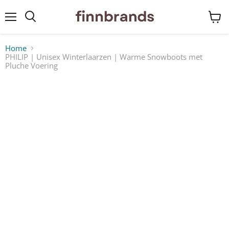
Menu
Winke
bekij
Home
PHILIP | Unisex Winterlaarzen | Warme Snowboots met
Pluche Voering