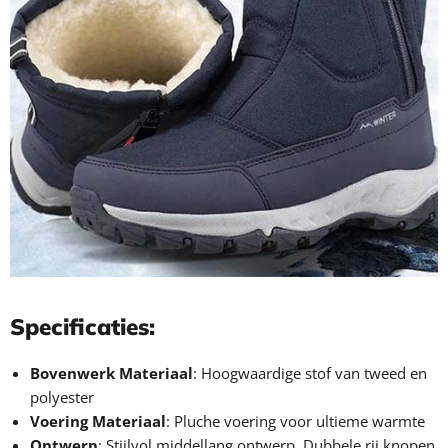
Specificaties:
Bovenwerk Materiaal
: Hoogwaardige stof van tweed en
polyester
Voering Materiaal
: Pluche voering voor ultieme warmte
Ontwerp
: Stijlvol middellang ontwerp. Dubbele rij knopen