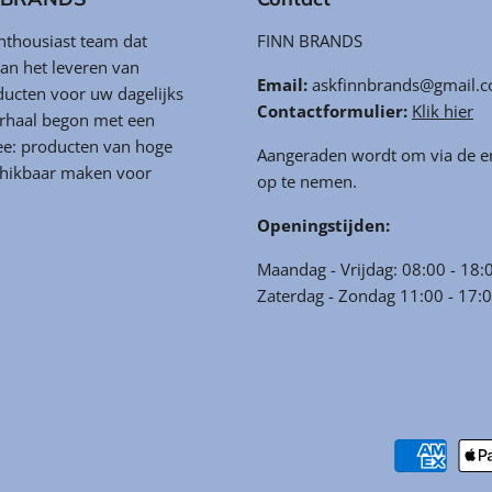
enthousiast team dat
FINN BRANDS
aan het leveren van
Email:
askfinnbrands@gmail.
ducten voor uw dagelijks
Contactformulier:
Klik hier
erhaal begon met een
ee: producten van hoge
Aangeraden wordt om via de em
chikbaar maken voor
op te nemen.
Openingstijden:
Maandag - Vrijdag: 08:00 - 18:
Zaterdag - Zondag 11:00 - 17: