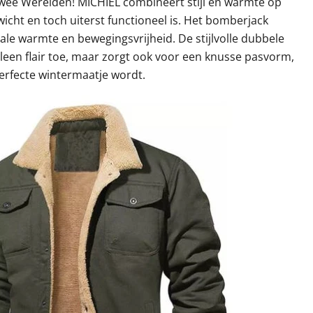
Twee Werelden! MICHIEL combineert stijl en warmte op
wicht en toch uiterst functioneel is. Het bomberjack
ale warmte en bewegingsvrijheid. De stijlvolle dubbele
alleen flair toe, maar zorgt ook voor een knusse pasvorm,
erfecte wintermaatje wordt.