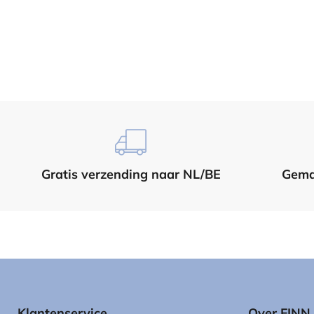
Gratis verzending naar NL/BE
Gema
Klantenservice
Over FIN