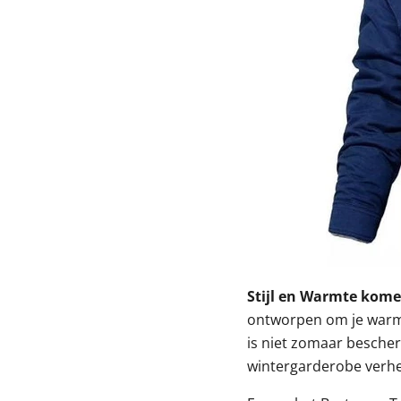
Stijl en Warmte kom
ontworpen om je warm t
is niet zomaar bescher
wintergarderobe verhef