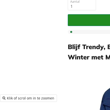
â
Aantal
Blijf Trendy,
Winter met 
Klik of scrol om in te zoomen