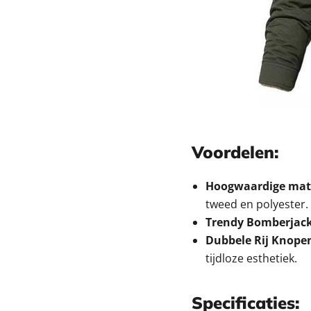
Voordelen:
Hoogwaardige mate
tweed en polyester.
Trendy Bomberjack
Dubbele Rij Knope
tijdloze esthetiek.
Specificaties: