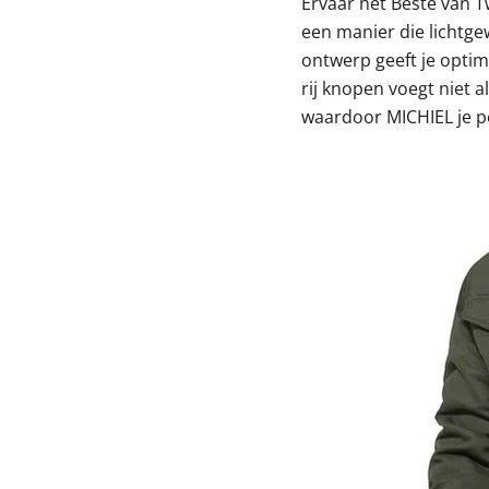
Ervaar het Beste van 
een manier die lichtge
ontwerp geeft je optim
rij knopen voegt niet 
waardoor MICHIEL je p