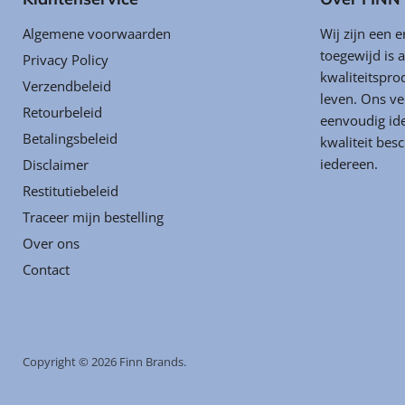
Algemene voorwaarden
Wij zijn een 
toegewijd is 
Privacy Policy
kwaliteitspro
Verzendbeleid
leven. Ons v
Retourbeleid
eenvoudig id
Betalingsbeleid
kwaliteit bes
iedereen.
Disclaimer
Restitutiebeleid
Traceer mijn bestelling
Over ons
Contact
Copyright © 2026 Finn Brands.