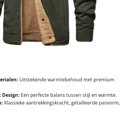
rialen:
Uitstekende warmtebehoud met premium
 Design:
Een perfecte balans tussen stijl en warmte.
n:
Klassieke aantrekkingskracht, getailleerde pasvorm,