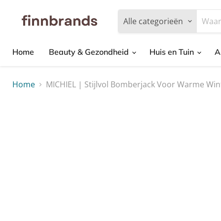
Alle categorieën
Home
Beauty & Gezondheid
Huis en Tuin
A
Home
MICHIEL | Stijlvol Bomberjack Voor Warme Win