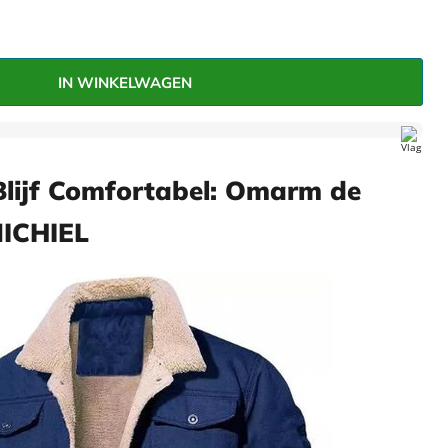
–
IN WINKELWAGEN
 Blijf Comfortabel: Omarm de
MICHIEL