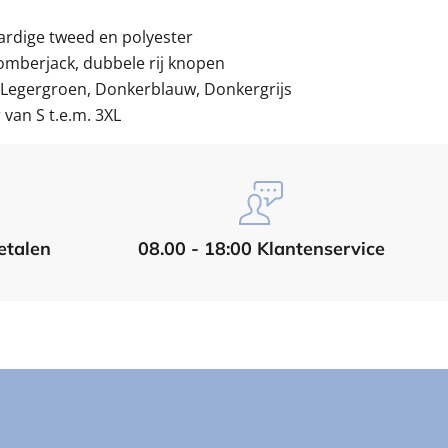
dige tweed en polyester
mberjack, dubbele rij knopen
Legergroen,
Donkerblauw,
Donkergrijs
van S t.e.m. 3XL
etalen
08.00 - 18:00 Klantenservice