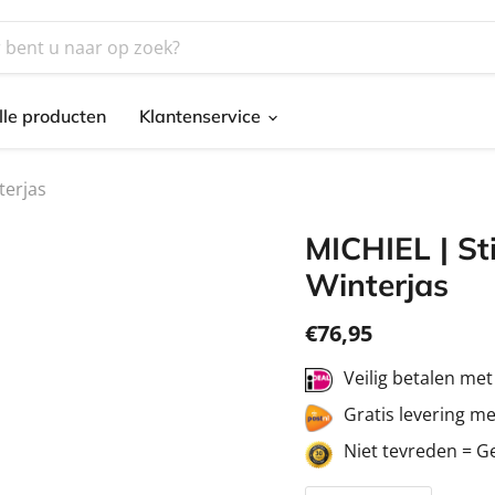
lle producten
Klantenservice
terjas
MICHIEL | St
Winterjas
€76,95
Veilig betalen me
Gratis levering m
Niet tevreden = G