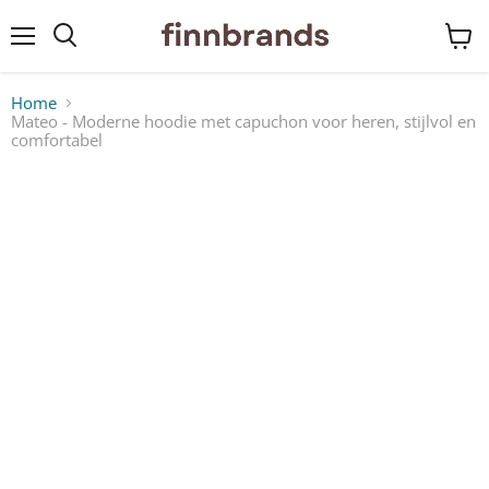
Menu
Winke
bekij
Home
Mateo - Moderne hoodie met capuchon voor heren, stijlvol en
comfortabel