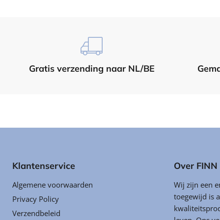
¡
Gratis verzending naar NL/BE
Gema
Klantenservice
Over FIN
Algemene voorwaarden
Wij zijn een 
toegewijd is 
Privacy Policy
kwaliteitspro
Verzendbeleid