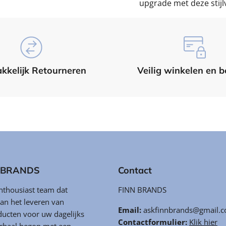
upgrade met deze stijl
kkelijk Retourneren
Veilig winkelen en b
N BRANDS
Contact
enthousiast team dat
FINN BRANDS
aan het leveren van
Email:
askfinnbrands@gmail.
ducten voor uw dagelijks
Contactformulier:
Klik hier