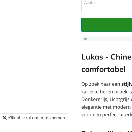
â
Aantal
Lukas - Chinee
comfortabel
Op zoek naar een
stij
karierte heren broek is
Donkergrijs, Lichtgrij
elegantie met modern
voor een perfect uiterli
Klik of scrol om in te zoomen