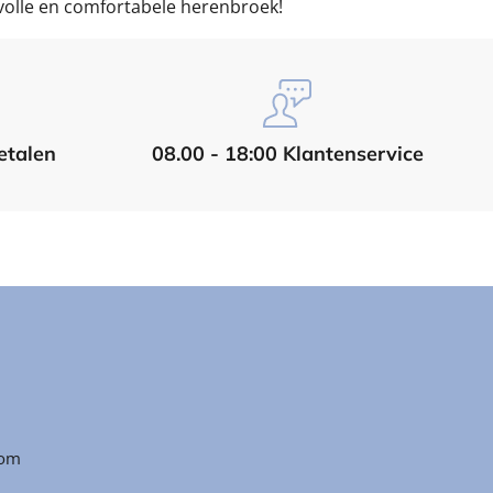
volle en comfortabele herenbroek!
etalen
08.00 - 18:00 Klantenservice
com