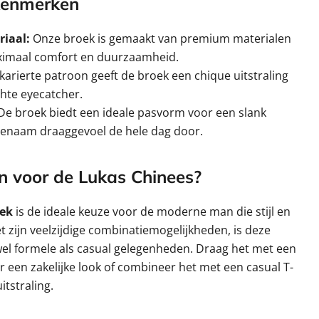
 Kenmerken
iaal:
Onze broek is gemaakt van premium materialen
ximaal comfort en duurzaamheid.
karierte patroon geeft de broek een chique uitstraling
hte eyecatcher.
e broek biedt een ideale pasvorm voor een slank
ngenaam draaggevoel de hele dag door.
 voor de Lukas Chinees?
oek
is de ideale keuze voor de moderne man die stijl en
 zijn veelzijdige combinatiemogelijkheden, is deze
wel formele als casual gelegenheden. Draag het met een
 een zakelijke look of combineer het met een casual T-
itstraling.