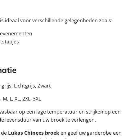
 is ideaal voor verschillende gelegenheden zoals:
e evenementen
tstapjes
atie
rijs, Lichtgrijs, Zwart
, M, L, XL, 2XL, 3XL
sbaar op een lage temperatuur en strijken op een
e levensduur van uw broek te verlengen.
r de
Lukas Chinees broek
en geef uw garderobe een