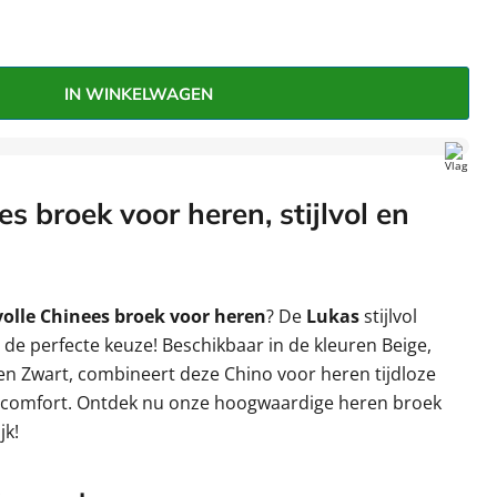
–
IN WINKELWAGEN
s broek voor heren, stijlvol en
lvolle Chinees broek voor heren
? De
Lukas
stijlvol
 de perfecte keuze! Beschikbaar in de kleuren Beige,
s en Zwart, combineert deze Chino voor heren tijdloze
 comfort. Ontdek nu onze hoogwaardige heren broek
jk!