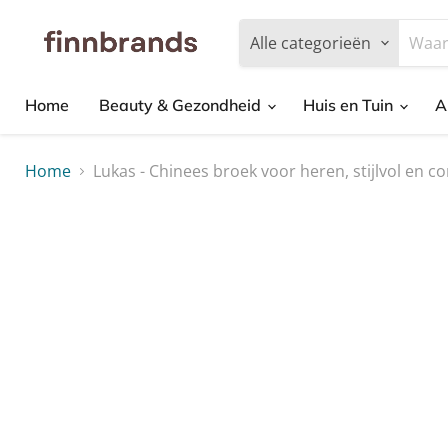
Alle categorieën
Home
Beauty & Gezondheid
Huis en Tuin
A
Home
Lukas - Chinees broek voor heren, stijlvol en c