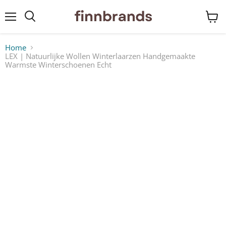
Menu
Winke
bekij
Home
LEX | Natuurlijke Wollen Winterlaarzen Handgemaakte
Warmste Winterschoenen Echt