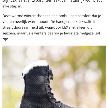
stijl? LEX is het antwoord. Gemaakt van natuurlijk wol, biedt
elke stap in.
Deze warme winterschoenen een omhullend comfort dat je
voeten heerlijk warm houdt. De handgemaakte kwaliteit
straalt duurzaamheid uit, waardoor LEX niet alleen dit
seizoen, maar vele winters daarna je favoriete metgezel zal
zijn.