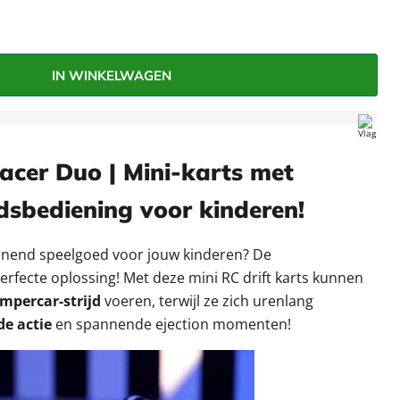
–
IN WINKELWAGEN
Racer Duo | Mini-karts met
dsbediening voor kinderen
!
nnend speelgoed voor jouw kinderen? De
erfecte oplossing! Met deze mini RC drift karts kunnen
mpercar-strijd
voeren, terwijl ze zich urenlang
de actie
en spannende ejection momenten!