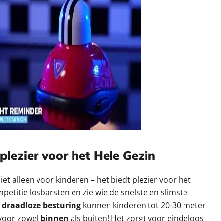
plezier voor het Hele Gezin
niet alleen voor kinderen – het biedt plezier voor het
mpetitie losbarsten en zie wie de snelste en slimste
e
draadloze besturing
kunnen kinderen tot 20-30 meter
 voor zowel
binnen
als buiten! Het zorgt voor eindeloos