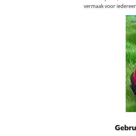
vermaak voor iedereen,
Gebru