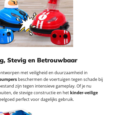
ig, Stevig en Betrouwbaar
ontworpen met veiligheid en duurzaamheid in
bumpers
beschermen de voertuigen tegen schade bij
bestand zijn tegen intensieve gameplay. Of je nu
buiten, de stevige constructie en het
kinder-veilige
elgoed perfect voor dagelijks gebruik.