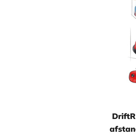
Drift
afstan