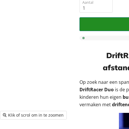
â
Aantal
Drift
afstan
Op zoek naar een spa
DriftRacer Duo
is de p
kinderen hun eigen
bu
vermaken met
driften
Klik of scrol om in te zoomen