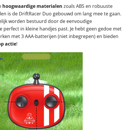
n
hoogwaardige materialen
zoals ABS en robuuste
len is de DriftRacer Duo gebouwd om lang mee te gaan.
lijk worden bestuurd door de eenvoudige
ie perfect in kleine handjes past. Je hebt geen gedoe met
rken met 3 AAA-batterijen (niet inbegrepen) en bieden
p actie
!