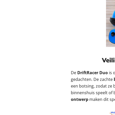
Veil
De
DriftRacer Duo
is 
gedachten. De zachte
een botsing, zodat ze 
binnenshuis speelt of 
ontwerp
maken dit spe