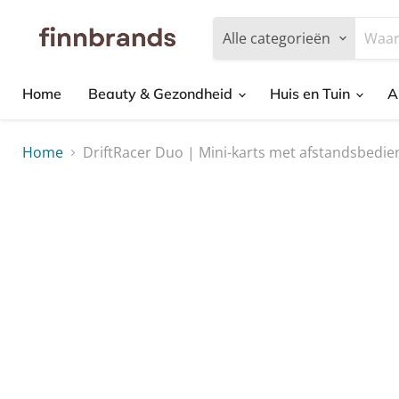
Alle categorieën
Home
Beauty & Gezondheid
Huis en Tuin
A
Home
DriftRacer Duo | Mini-karts met afstandsbedie