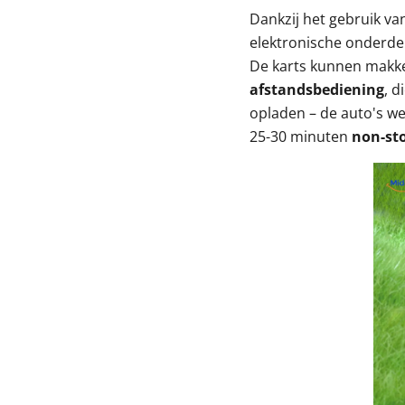
Dankzij het gebruik va
elektronische onderde
De karts kunnen makke
afstandsbediening
, d
opladen – de auto's we
25-30 minuten
non-sto