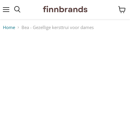
Menu
Winke
bekij
Home
Bea - Gezellige kersttrui voor dames